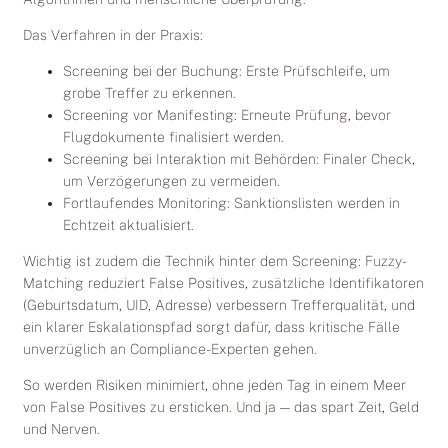
Das Verfahren in der Praxis:
Screening bei der Buchung: Erste Prüfschleife, um
grobe Treffer zu erkennen.
Screening vor Manifesting: Erneute Prüfung, bevor
Flugdokumente finalisiert werden.
Screening bei Interaktion mit Behörden: Finaler Check,
um Verzögerungen zu vermeiden.
Fortlaufendes Monitoring: Sanktionslisten werden in
Echtzeit aktualisiert.
Wichtig ist zudem die Technik hinter dem Screening: Fuzzy-
Matching reduziert False Positives, zusätzliche Identifikatoren
(Geburtsdatum, UID, Adresse) verbessern Trefferqualität, und
ein klarer Eskalationspfad sorgt dafür, dass kritische Fälle
unverzüglich an Compliance-Experten gehen.
So werden Risiken minimiert, ohne jeden Tag in einem Meer
von False Positives zu ersticken. Und ja — das spart Zeit, Geld
und Nerven.