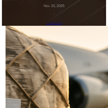
Nov. 20, 2025
·
Luftfracht