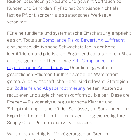
Risiken, beschleunigt Abläufe und gewinnt Vertrauen bei
Kunden und Behörden. FlyFso hat Compliance nicht als
lästige Pflicht, sondern als strategisches Werkzeug
verankert.
Für eine fundierte und systematische Einschätzung empfiehlt
es sich, Tools zur
Compliance Risiko Bewertung Luftfracht
einzusetzen, die typische Schwachstellen in der Kette
identifizieren und priorisieren. Ergänzend dazu bietet ein Blick
auf übergeordnete Themen wie
Zoll, Compliance und
regulatorische Anforderungen
Orientierung, welche
gesetzlichen Pflichten für Ihren speziellen Warenstrom
gelten. Auch wirtschaftliche Hebel sind relevant: Strategien
zur
Zolltarife und Abgabenoptimierung
helfen, Kosten zu
reduzieren und zugleich rechtskonform zu bleiben. Diese drei
Ebenen — Risikoanalyse, regulatorische Klarheit und
Zolloptimierung — sind oft der Schlüssel, um Sanktionen und
Exportkontrolle effizient zu managen und gleichzeitig Ihre
Supply-Chain-Performance zu verbessern.
Warum das wichtig ist: Verzögerungen an Grenzen,