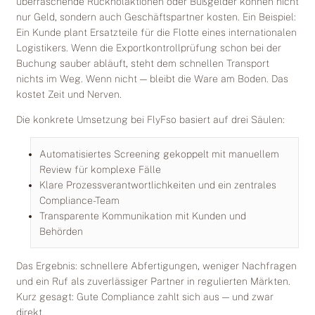
überraschende Rückholaktionen oder Bußgelder können nicht
nur Geld, sondern auch Geschäftspartner kosten. Ein Beispiel:
Ein Kunde plant Ersatzteile für die Flotte eines internationalen
Logistikers. Wenn die Exportkontrollprüfung schon bei der
Buchung sauber abläuft, steht dem schnellen Transport
nichts im Weg. Wenn nicht — bleibt die Ware am Boden. Das
kostet Zeit und Nerven.
Die konkrete Umsetzung bei FlyFso basiert auf drei Säulen:
Automatisiertes Screening gekoppelt mit manuellem
Review für komplexe Fälle
Klare Prozessverantwortlichkeiten und ein zentrales
Compliance-Team
Transparente Kommunikation mit Kunden und
Behörden
Das Ergebnis: schnellere Abfertigungen, weniger Nachfragen
und ein Ruf als zuverlässiger Partner in regulierten Märkten.
Kurz gesagt: Gute Compliance zahlt sich aus — und zwar
direkt.