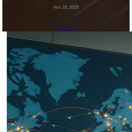
Nov. 20, 2025
·
Luftfracht