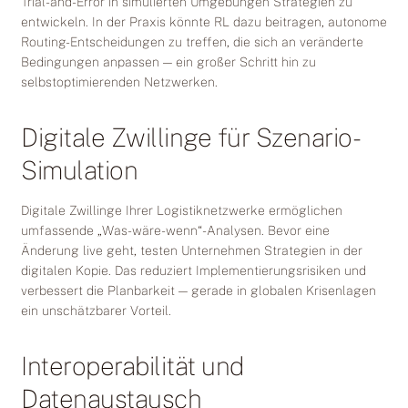
Trial-and-Error in simulierten Umgebungen Strategien zu
entwickeln. In der Praxis könnte RL dazu beitragen, autonome
Routing-Entscheidungen zu treffen, die sich an veränderte
Bedingungen anpassen — ein großer Schritt hin zu
selbstoptimierenden Netzwerken.
Digitale Zwillinge für Szenario-
Simulation
Digitale Zwillinge Ihrer Logistiknetzwerke ermöglichen
umfassende „Was-wäre-wenn“-Analysen. Bevor eine
Änderung live geht, testen Unternehmen Strategien in der
digitalen Kopie. Das reduziert Implementierungsrisiken und
verbessert die Planbarkeit — gerade in globalen Krisenlagen
ein unschätzbarer Vorteil.
Interoperabilität und
Datenaustausch