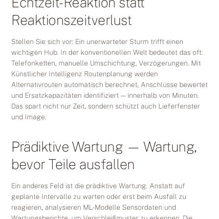
Echtzeit-Reaktion statt
Reaktionszeitverlust
Stellen Sie sich vor: Ein unerwarteter Sturm trifft einen
wichtigen Hub. In der konventionellen Welt bedeutet das oft:
Telefonketten, manuelle Umschichtung, Verzögerungen. Mit
Künstlicher Intelligenz Routenplanung werden
Alternativrouten automatisch berechnet, Anschlüsse bewertet
und Ersatzkapazitäten identifiziert — innerhalb von Minuten.
Das spart nicht nur Zeit, sondern schützt auch Lieferfenster
und Image.
Prädiktive Wartung — Wartung,
bevor Teile ausfallen
Ein anderes Feld ist die prädiktive Wartung. Anstatt auf
geplante Intervalle zu warten oder erst beim Ausfall zu
reagieren, analysieren ML-Modelle Sensordaten und
Wartungsberichte, um Verschleißmuster zu erkennen. Die