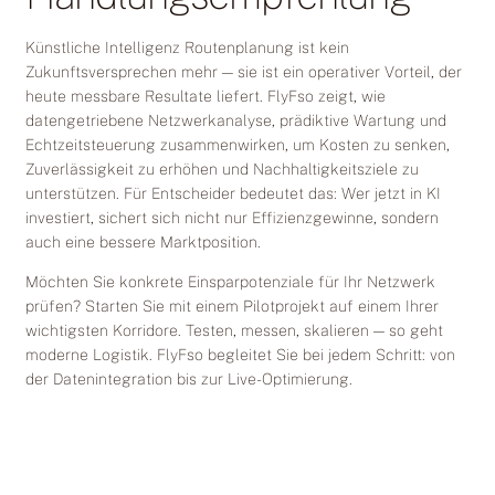
Künstliche Intelligenz Routenplanung ist kein
Zukunftsversprechen mehr — sie ist ein operativer Vorteil, der
heute messbare Resultate liefert. FlyFso zeigt, wie
datengetriebene Netzwerkanalyse, prädiktive Wartung und
Echtzeitsteuerung zusammenwirken, um Kosten zu senken,
Zuverlässigkeit zu erhöhen und Nachhaltigkeitsziele zu
unterstützen. Für Entscheider bedeutet das: Wer jetzt in KI
investiert, sichert sich nicht nur Effizienzgewinne, sondern
auch eine bessere Marktposition.
Möchten Sie konkrete Einsparpotenziale für Ihr Netzwerk
prüfen? Starten Sie mit einem Pilotprojekt auf einem Ihrer
wichtigsten Korridore. Testen, messen, skalieren — so geht
moderne Logistik. FlyFso begleitet Sie bei jedem Schritt: von
der Datenintegration bis zur Live-Optimierung.