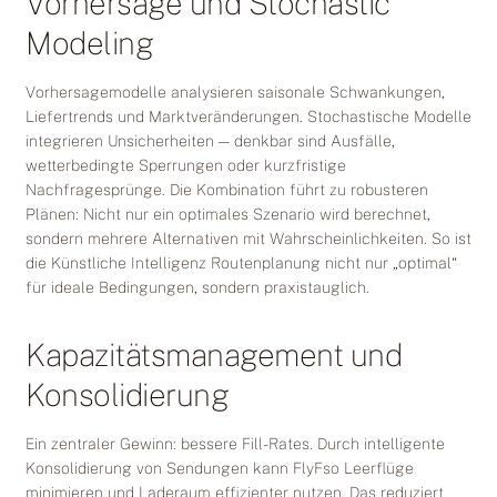
Vorhersage und Stochastic
Modeling
Vorhersagemodelle analysieren saisonale Schwankungen,
Liefertrends und Marktveränderungen. Stochastische Modelle
integrieren Unsicherheiten — denkbar sind Ausfälle,
wetterbedingte Sperrungen oder kurzfristige
Nachfragesprünge. Die Kombination führt zu robusteren
Plänen: Nicht nur ein optimales Szenario wird berechnet,
sondern mehrere Alternativen mit Wahrscheinlichkeiten. So ist
die Künstliche Intelligenz Routenplanung nicht nur „optimal“
für ideale Bedingungen, sondern praxistauglich.
Kapazitätsmanagement und
Konsolidierung
Ein zentraler Gewinn: bessere Fill-Rates. Durch intelligente
Konsolidierung von Sendungen kann FlyFso Leerflüge
minimieren und Laderaum effizienter nutzen. Das reduziert