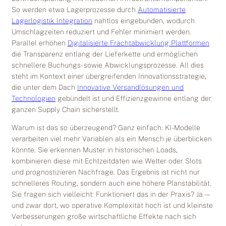
So werden etwa Lagerprozesse durch
Automatisierte
Lagerlogistik Integration
nahtlos eingebunden, wodurch
Umschlagzeiten reduziert und Fehler minimiert werden.
Parallel erhöhen
Digitalisierte Frachtabwicklung Plattformen
die Transparenz entlang der Lieferkette und ermöglichen
schnellere Buchungs- sowie Abwicklungsprozesse. All dies
steht im Kontext einer übergreifenden Innovationsstrategie,
die unter dem Dach
Innovative Versandlösungen und
Technologien
gebündelt ist und Effizienzgewinne entlang der
ganzen Supply Chain sicherstellt.
Warum ist das so überzeugend? Ganz einfach: KI-Modelle
verarbeiten viel mehr Variablen als ein Mensch je überblicken
könnte. Sie erkennen Muster in historischen Loads,
kombinieren diese mit Echtzeitdaten wie Wetter oder Slots
und prognostizieren Nachfrage. Das Ergebnis ist nicht nur
schnelleres Routing, sondern auch eine höhere Planstabilität.
Sie fragen sich vielleicht: Funktioniert das in der Praxis? Ja —
und zwar dort, wo operative Komplexität hoch ist und kleinste
Verbesserungen große wirtschaftliche Effekte nach sich