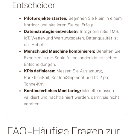
Entscheider
Pilotprojekte starten:
Beginnen Sie klein in einem
Korridor und skalieren Sie bei Erfolg.
Datenstrategie entwickeln:
Integrieren Sie TMS,
IoT, Wetter- und Wartungsdaten. Datenqualität ist
der Hebel.
Mensch und Maschine kombinieren:
Behalten Sie
Experten in der Schleife, besonders in kritischen
Entscheidungen.
KPIs definieren:
Messen Sie Auslastung,
Pünktlichkeit, Kosten/Shipment und CO2 pro
Tonne-Km.
Kontinuierliches Monitoring:
Modelle müssen
validiert und nachtrainiert werden, damit sie nicht
veralten.
FAQ – Häufige Fragen zur